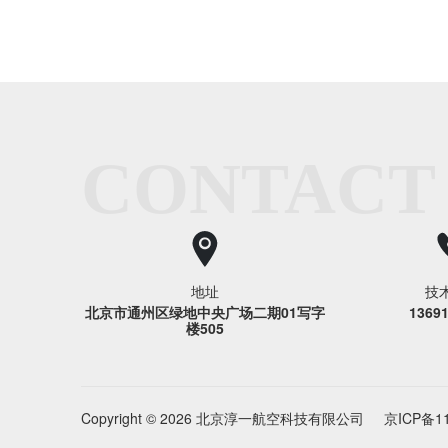
CONTACT
地址
技
北京市通州区绿地中央广场二期01写字
1369
楼505
Copyright © 2026 北京淳一航空科技有限公司
京ICP备11