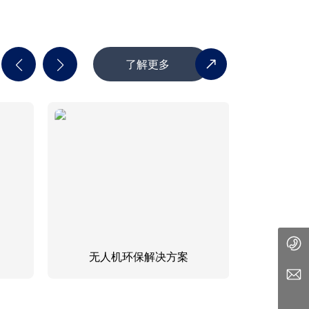
了解更多
010 59435358
无人机环保解决方案
chunyi-1024@163.com