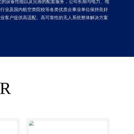
定的设备性能以及完善的配套服务，公司长期与电力、地
绘行业及国内航空类院校等各类优质企事业单位保持良好
行业客户提供高适配、高可靠性的无人系统整体解决方案
ER