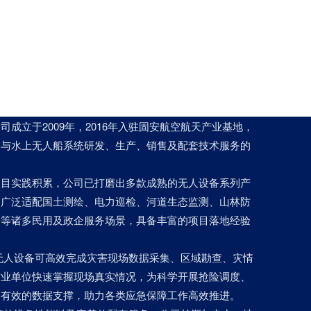
成立于2009年，2016年入驻固安航空航天产业基地，
器与水上无人船系统研发、生产、销售及配套技术服务的
项目实践积累，公司已打磨出多款成熟的无人设备系列产
案广泛适配国土测绘、电力巡检、河道生态监测、山林防
察等诸多民用及政企服务场景，具备丰富的项目落地经验
无人设备可高效完成灾害现场数据采集、区域勘查、灾情
作业单位快速掌握现场真实情况，为科学开展抢险调度、
、有效的数据支撑，助力各类应急保障工作高效推进。