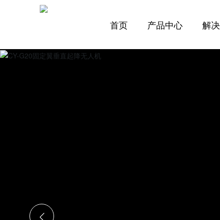
首页
产品中心
解
固定翼系列
复合翼无人机系列
CY-01
CY-016H
CY-04
CY-G20
CY-06
CY-019
CY-09
CY-11
CY-12