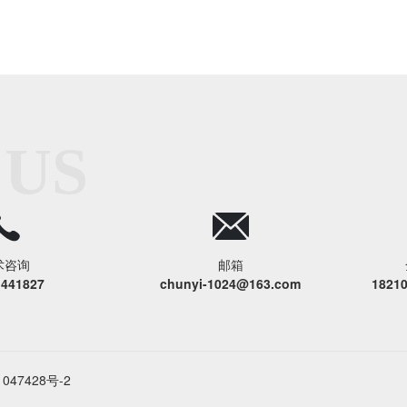
 US
术咨询
邮箱
1441827
chunyi-1024@163.com
1821
047428号-2