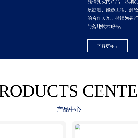
凭借扎实的产品工艺,稳
质勘测、能源工程、测
的合作关系，持续为各
与落地技术服务。
了解更多 +
RODUCTS CENT
产品中心