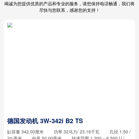
竭诚为您提供优质的产品和专业的服务，请您保持电话畅通，我们将
尽快与您联系，感谢您的支持！
德国发动机 3W-342i B2 TS
缸容量 342.00厘米 功率 32马力/ 23.16千瓦 孔径 1:50 /
2%毫米 中风 50.00毫米 转速范围 1.200 – 6.500 U /