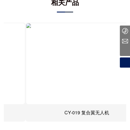
相关产品
010 59435358
chunyi-1024@163.com
CY-019 复合翼无人机