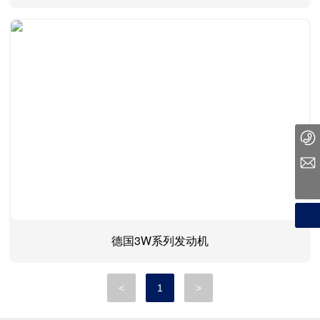
010 59435358
chunyi-1024@163.com
德国3W系列发动机
<
1
>