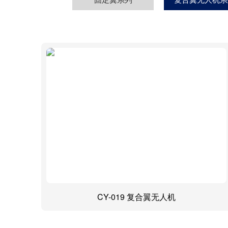
CY-019 复合翼无人机