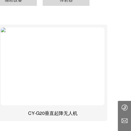
010 59435358
CY-G20垂直起降无人机
chunyi-1024@163.com