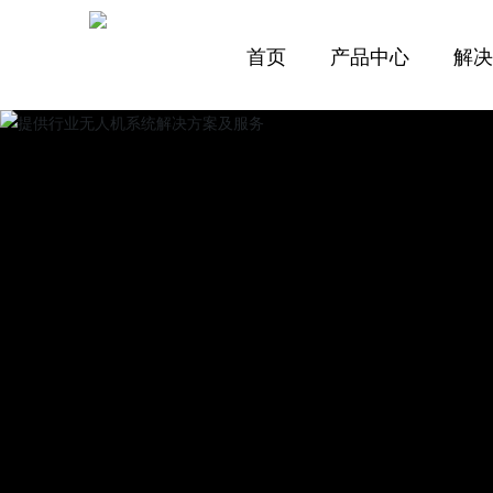
首页
产品中心
解
固定翼系列
复合翼无人机系列
CY-01
CY-016H
CY-04
CY-G20
CY-06
CY-019
CY-09
CY-11
CY-12