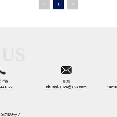
<
1
>
 US
术咨询
邮箱
1441827
chunyi-1024@163.com
1821
047428号-2