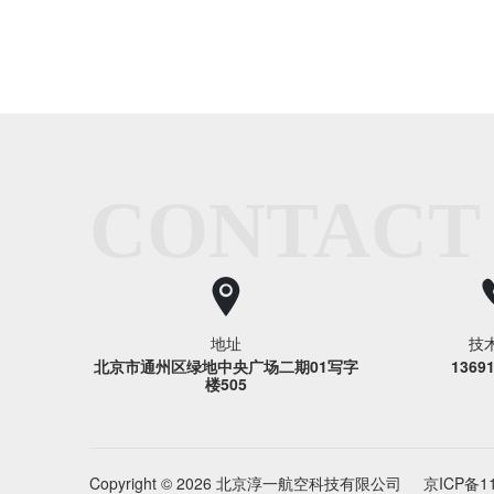
CONTACT
地址
技
北京市通州区绿地中央广场二期01写字
1369
楼505
Copyright © 2026 北京淳一航空科技有限公司
京ICP备11