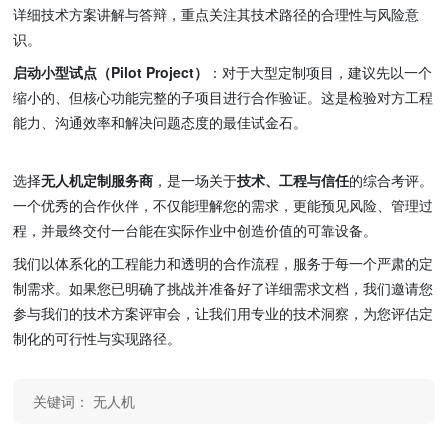
详细技术方案讲解与答辩，重点关注其技术路径的合理性与风险意
识。
启动小型试点（Pilot Project）
：对于大型定制项目，建议先以一个
缩小的、但核心功能完整的子项目进行合作验证。这是检验对方工程
能力、沟通效率和解决问题态度的最佳试金石。
选择
无人机定制服务商
，是一场关于
技术、工程与信任
的综合考评。
一个优秀的合作伙伴，不仅能理解您的需求，更能预见风险、管理过
程，并最终交付一台能在实际作业中创造价值的可靠设备。
我们以体系化的工程能力和透明的合作流程，服务于每一个严肃的定
制需求。如果您已明确了挑战并准备好了详细需求文档，我们邀请您
参与我们的技术方案评审会，让我们用专业的技术洞察，为您评估定
制化的可行性与实现路径。
关键词：
无人机