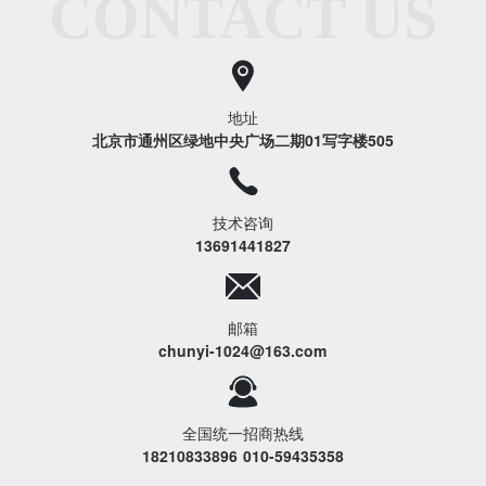
CONTACT US
地址
北京市通州区绿地中央广场二期01写字楼505
技术咨询
13691441827
邮箱
chunyi-1024@163.com
全国统一招商热线
18210833896
010-59435358