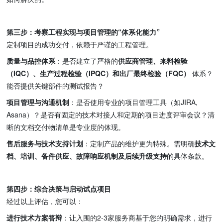
第三步：考察工程实现与项目管理的“体系化能力”
定制项目的成功交付，依赖于严谨的工程管理。
质量与品控体系
：是否建立了严格的
供应商管理、来料检验
（IQC）、生产过程检验（IPQC）和出厂最终检验（FQC）
体系？
能否提供关键部件的测试报告？
项目管理与沟通机制
：是否使用专业的项目管理工具（如JIRA,
Asana）？是否有固定的技术对接人和定期的项目进度评审会议？清
晰的文档交付物清单是专业度的体现。
售后服务与技术支持计划
：定制产品的维护更为特殊。需明确
技术文
档、培训、备件供应、故障响应机制及后续升级支持
的具体条款。
第四步：综合决策与启动试点项目
经过以上评估，您可以：
进行技术方案答辩
：让入围的2-3家服务商基于您的明确需求，进行