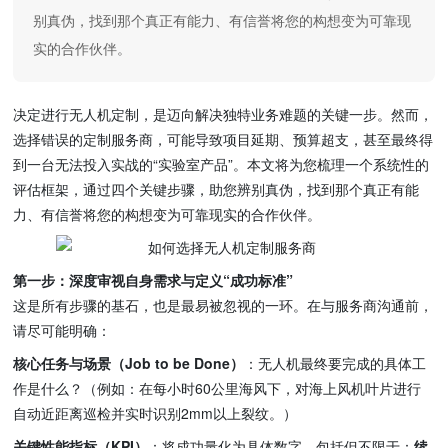
别真伪，找到那个真正有能力、有信誉将您的构想变为可靠现
实的合作伙伴。
决定进行无人机定制，是迈向解决独特业务难题的关键一步。然而，
选择错误的定制服务商，可能导致项目延期、预算超支，甚至最终得
到一台无法投入实战的“实验室产品”。本文将为您梳理一个系统性的
评估框架，通过四个关键步骤，助您辨别真伪，找到那个真正有能
力、有信誉将您的构想变为可靠现实的合作伙伴。
第一步：深度审视自身需求与定义“成功标准”
这是所有步骤的基石，也是最易被忽视的一环。在与服务商沟通前，
请尽可能明确：
核心任务与场景（Job to be Done）
：无人机最终要完成的具体工
作是什么？（例如：在每小时60公里海风下，对海上风机叶片进行
自动近距离巡检并实时识别2mm以上裂纹。）
关键性能指标（KPI）
：将成功量化为具体数字。包括但不限于：
续