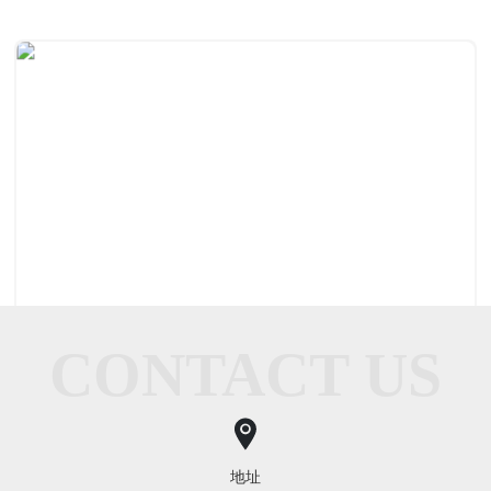
CONTACT US
环境保护
<
1
>
地址